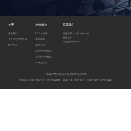
关于
友情链接
联系我们
关于我们
MT Lab官网
媒体联系：
pr@meitu.com
商务合作：
个人信息保护政策
美图官网
aigc@meitu.com
用户协议
美图云修
美图秀秀网页版
美图秀秀电脑版
WinkStudio
© 2008-2026 美图公司版权所有
法律声明
增值电信业务经营许可证：B2-20040192， 网络文化经营许可证：
闽网文(2021)3392-058号