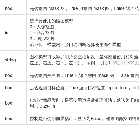
bool
是否返回 mask 图，True 只返回 mask 图，False 返回
选择要使用的抠图模型
0：人像抠图
int
1：商品抠图
2：图形抠图
若不传，模型内部会自动判断选择使用哪个模型
图标类型可以添加用户交互框参数，坐标应当使用相对坐
string
左上、右上、右下、左下）。示例：
[[[0.01, 0.814]
bool
是否返回黑白图，True 只返回黑白 mask 图，False 返回
bool
是否返回目标位置，True 返回目标位置 top_x, top_y, botto
仅针对商品类别，是否使用边缘后处理算法，默认为 Fals
bool
增加 0.2s~1s
bool
控制是否使用前景估计，默认为False。如果图像抠图结