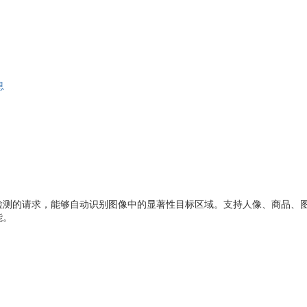
息
测的请求，能够自动识别图像中的显著性目标区域。支持人像、商品、图形
能。