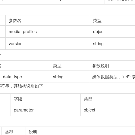
参数名
类型
media_profiles
object
version
string
息
名
类型
参数说明
_data_type
string
媒体数据类型，"url": 表示
N 字符串，其结构说明如下
字段
类型
parameter
object
类型
说明