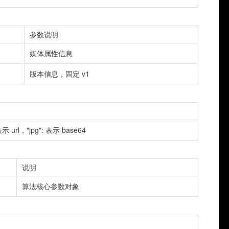
参数说明
媒体属性信息
版本信息，固定 v1
 url，"jpg": 表示 base64
说明
算法核心参数对象