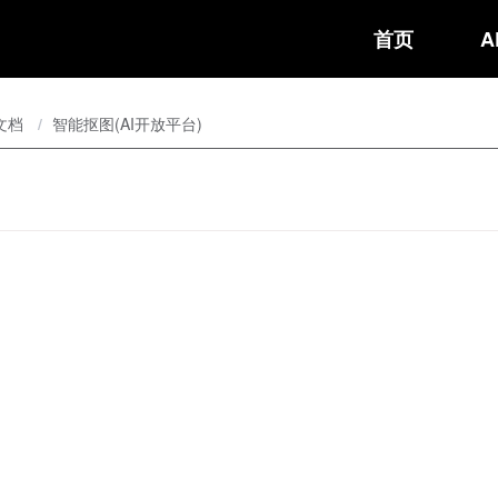
首页
A
文档
/
智能抠图(AI开放平台)