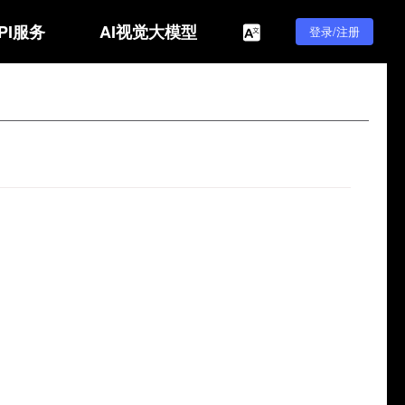
PI服务
AI视觉大模型
登录/注册