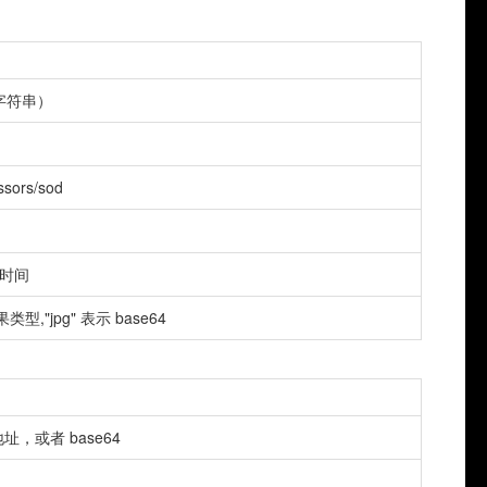
 字符串）
ssors/sod
时时间
类型,"jpg" 表示 base64
地址，或者 base64