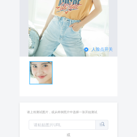
人脸点开关
请上传测试图片，或从样例照片中选择一张开始测试
或