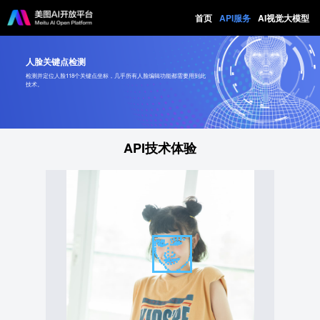
首页
API服务
AI视觉大模型
人脸关键点检测
检测并定位人脸118个关键点坐标，几乎所有人脸编辑功能都需要用到此
技术。
API技术体验